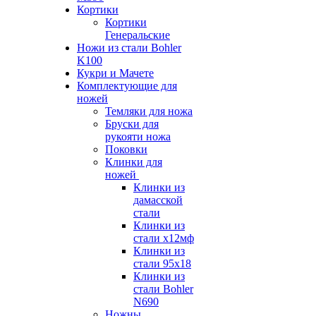
Кортики
Кортики
Генеральские
Ножи из стали Bohler
K100
Кукри и Мачете
Комплектующие для
ножей
Темляки для ножа
Бруски для
рукояти ножа
Поковки
Клинки для
ножей
Клинки из
дамасской
стали
Клинки из
стали х12мф
Клинки из
стали 95х18
Клинки из
стали Bohler
N690
Ножны