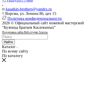
+7 (920) 03-77-000
kasatkin-brothers@yandex.ru
Ворсма, ул. Ленина 86, цех 15
Политика конфиденциальности
2026 © Официальный сайт ножевой мастерской
"Кузница Братьев Касаткиных"
Поддержка сайта Веб-студия Апсель
Найти
Каталог
По всему сайту
По каталогу