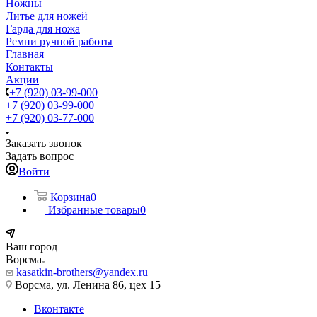
Ножны
Литье для ножей
Гарда для ножа
Ремни ручной работы
Главная
Контакты
Акции
+7 (920) 03-99-000
+7 (920) 03-99-000
+7 (920) 03-77-000
Заказать звонок
Задать вопрос
Войти
Корзина
0
Избранные товары
0
Ваш город
Ворсма
kasatkin-brothers@yandex.ru
Ворсма, ул. Ленина 86, цех 15
Вконтакте