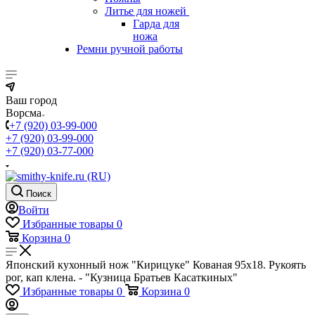
Литье для ножей
Гарда для
ножа
Ремни ручной работы
Ваш город
Ворсма
+7 (920) 03-99-000
+7 (920) 03-99-000
+7 (920) 03-77-000
Поиск
Войти
Избранные товары
0
Корзина
0
Японский кухонный нож "Кирицуке" Кованая 95х18. Рукоять
рог, кап клена. - "Кузница Братьев Касаткиных"
Избранные товары
0
Корзина
0