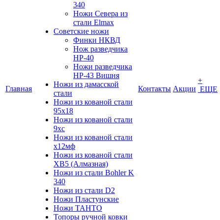
340
Ножи Севера из
стали Elmax
Советские ножи
Финки НКВД
Нож разведчика
НР-40
Ножи разведчика
НР-43 Вишня
+
Ножи из дамасской
Главная
Контакты
Акции
ЕЩЕ
стали
Ножи из кованой стали
95х18
Ножи из кованой стали
9хс
Ножи из кованой стали
х12мф
Ножи из кованой стали
ХВ5 (Алмазная)
Ножи из стали Bohler K
340
Ножи из стали D2
Ножи Пластунские
Ножи ТАНТО
Топоры ручной ковки