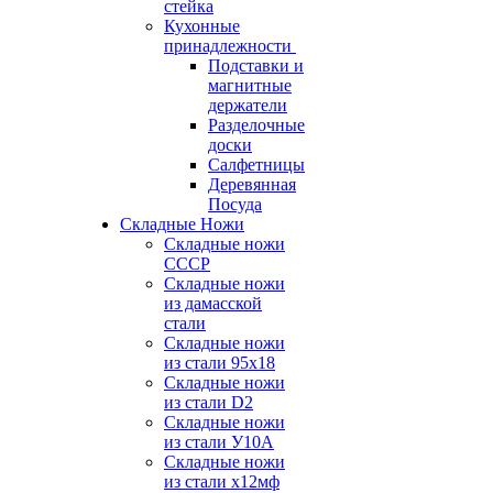
стейка
Кухонные
принадлежности
Подставки и
магнитные
держатели
Разделочные
доски
Салфетницы
Деревянная
Посуда
Складные Ножи
Cкладные ножи
СССР
Складные ножи
из дамасской
стали
Складные ножи
из стали 95х18
Складные ножи
из стали D2
Складные ножи
из стали У10А
Складные ножи
из стали х12мф