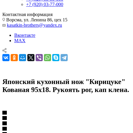
+7 (920) 03-77-000
Контактная информация
Ворсма, ул. Ленина 86, цех 15
kasatkin-brothers@yandex.ru
Вконтакте
MAX
Японский кухонный нож "Кирицуке"
Кованая 95х18. Рукоять рог, кап клена.
Японский кухонный нож "Кирицуке" Кованая 95х18. Рукоять
рог, кап клена.