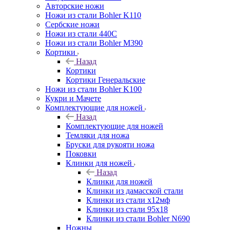
Авторские ножи
Ножи из стали Bohler K110
Сербские ножи
Ножи из стали 440С
Ножи из стали Bohler M390
Кортики
Назад
Кортики
Кортики Генеральские
Ножи из стали Bohler K100
Кукри и Мачете
Комплектующие для ножей
Назад
Комплектующие для ножей
Темляки для ножа
Бруски для рукояти ножа
Поковки
Клинки для ножей
Назад
Клинки для ножей
Клинки из дамасской стали
Клинки из стали х12мф
Клинки из стали 95х18
Клинки из стали Bohler N690
Ножны