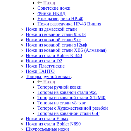
Назад
Советские ножи
Финки НКВД
Нож разведчика НР-40
Ножи разведчика НР-43 Вишня
Ножи из дамасской стали
Ножи из кованой стали 95х18
Ножи из кованой стали 9хс
Ножи из кованой стали х12мф
Ножи из кованой стали ХВ5 (Алмазная)
Ножи из стали Bohler K 340
Ножи из стали D2
Ножи Пластунские
Ножи ТАНТО
Топоры ручной ковки
Назад
Топоры ручной ковки
Топоры из кованой стали 9хс.
Топоры из кованой стали Х12МФ
Топоры из стали у8+хвг
Топоры с Художественной резьбой
Топоры из кованной стали 65Г
Ножи из стали Elmax
Ножи из стали Bohler N690
Шкуросъемные ножи