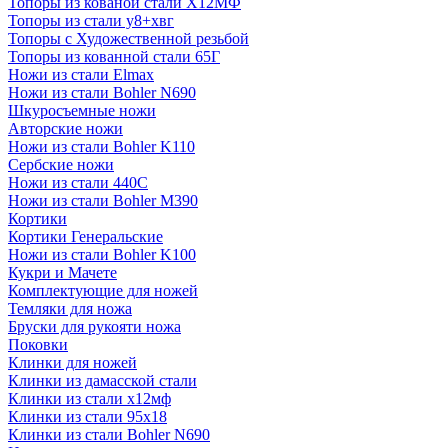
Топоры из кованой стали Х12МФ
Топоры из стали у8+хвг
Топоры с Художественной резьбой
Топоры из кованной стали 65Г
Ножи из стали Elmax
Ножи из стали Bohler N690
Шкуросъемные ножи
Авторские ножи
Ножи из стали Bohler K110
Сербские ножи
Ножи из стали 440С
Ножи из стали Bohler M390
Кортики
Кортики Генеральские
Ножи из стали Bohler K100
Кукри и Мачете
Комплектующие для ножей
Темляки для ножа
Бруски для рукояти ножа
Поковки
Клинки для ножей
Клинки из дамасской стали
Клинки из стали х12мф
Клинки из стали 95х18
Клинки из стали Bohler N690