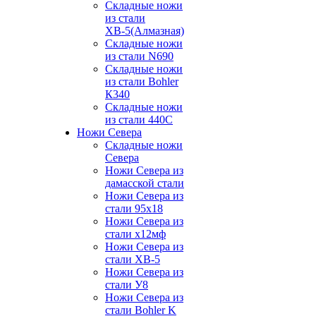
Складные ножи
из стали
ХВ-5(Алмазная)
Складные ножи
из стали N690
Складные ножи
из стали Bohler
К340
Складные ножи
из стали 440С
Ножи Севера
Складные ножи
Севера
Ножи Севера из
дамасской стали
Ножи Севера из
стали 95х18
Ножи Севера из
стали х12мф
Ножи Севера из
стали ХВ-5
Ножи Севера из
стали У8
Ножи Севера из
стали Bohler K