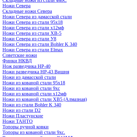
Складные ножи из стали 440С
Ножи Севера
Складные ножи Севера
Ножи Севера из дамасской стали
Ножи Севера из стали 95х18
Ножи Севера из стали х12мф
Ножи Севера из стали ХВ-5
Ножи Севера из стали У8
Ножи Севера из стали Bohler K 340
Ножи Севера из стали Elmax
Советские ножи
Финки НКВД
Нож разведчика НР-40
Ножи разведчика НР-43 Вишня
Ножи из дамасской стали
Ножи из кованой стали 95х18
Ножи из кованой стали 9хс
Ножи из кованой стали х12мф
Ножи из кованой стали ХВ5 (Алмазная)
Ножи из стали Bohler K 340
Ножи из стали D2
Ножи Пластунские
Ножи ТАНТО
Топоры ручной ковки
Топоры из кованой стали 9хс.