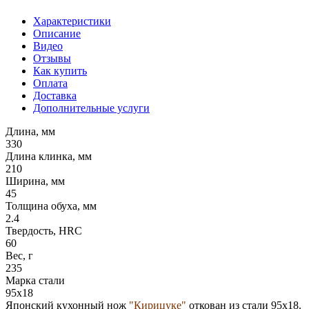
Характеристики
Описание
Видео
Отзывы
Как купить
Оплата
Доставка
Дополнительные услуги
Длина, мм
330
Длина клинка, мм
210
Ширина, мм
45
Толщина обуха, мм
2.4
Твердость, HRC
60
Вес, г
235
Марка стали
95х18
Японский кухонный нож
"Кирицуке"
откован из стали 95х18.