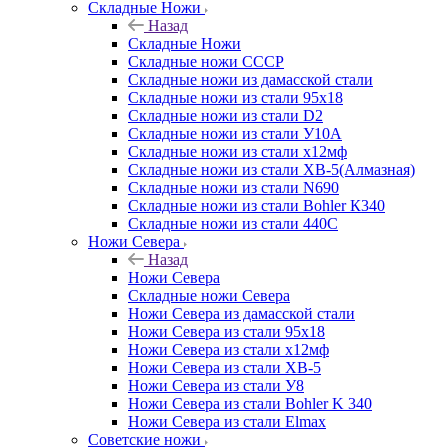
Складные Ножи
Назад
Складные Ножи
Cкладные ножи СССР
Складные ножи из дамасской стали
Складные ножи из стали 95х18
Складные ножи из стали D2
Складные ножи из стали У10А
Складные ножи из стали х12мф
Складные ножи из стали ХВ-5(Алмазная)
Складные ножи из стали N690
Складные ножи из стали Bohler К340
Складные ножи из стали 440С
Ножи Севера
Назад
Ножи Севера
Складные ножи Севера
Ножи Севера из дамасской стали
Ножи Севера из стали 95х18
Ножи Севера из стали х12мф
Ножи Севера из стали ХВ-5
Ножи Севера из стали У8
Ножи Севера из стали Bohler K 340
Ножи Севера из стали Elmax
Советские ножи