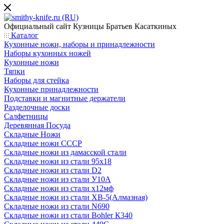
Официальный сайт
Кузницы Братьев Касаткиных
Каталог
Кухонные ножи, наборы и принадлежности
Наборы кухонных ножей
Кухонные ножи
Тяпки
Наборы для стейка
Кухонные принадлежности
Подставки и магнитные держатели
Разделочные доски
Салфетницы
Деревянная Посуда
Складные Ножи
Cкладные ножи СССР
Складные ножи из дамасской стали
Складные ножи из стали 95х18
Складные ножи из стали D2
Складные ножи из стали У10А
Складные ножи из стали х12мф
Складные ножи из стали ХВ-5(Алмазная)
Складные ножи из стали N690
Складные ножи из стали Bohler К340