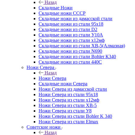
Назад
Складные Ножи
Cкладные ножи СССР
Складные ножи из дамасской стали
Складные ножи из стали 95х18
Складные ножи из стали D2
Складные ножи из стали У10А
Складные ножи из стали х12мф
Складные ножи из стали ХВ-5(Алмазная)
Складные ножи из стали N690
Складные ножи из стали Bohler К340
Складные ножи из стали 440С
Ножи Севера
Назад
Ножи Севера
Складные ножи Севера
Ножи Севера из дамасской стали
Ножи Севера из стали 95х18
Ножи Севера из стали х12мф
Ножи Севера из стали ХВ-5
Ножи Севера из стали У8
Ножи Севера из стали Bohler K 340
Ножи Севера из стали Elmax
Советские ножи
Назад