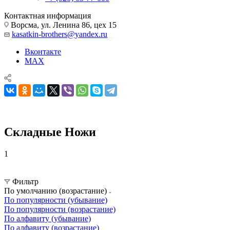
Контактная информация
Ворсма, ул. Ленина 86, цех 15
kasatkin-brothers@yandex.ru
Вконтакте
MAX
Складные Ножи
1
Складные Ножи
Складные Ножи
Фильтр
По умолчанию (возрастание)
По популярности (убывание)
По популярности (возрастание)
По алфавиту (убывание)
По алфавиту (возрастание)