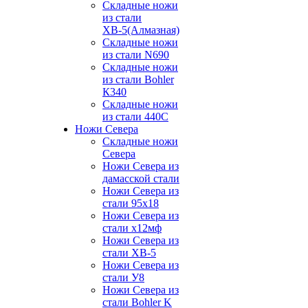
Складные ножи
из стали
ХВ-5(Алмазная)
Складные ножи
из стали N690
Складные ножи
из стали Bohler
К340
Складные ножи
из стали 440С
Ножи Севера
Складные ножи
Севера
Ножи Севера из
дамасской стали
Ножи Севера из
стали 95х18
Ножи Севера из
стали х12мф
Ножи Севера из
стали ХВ-5
Ножи Севера из
стали У8
Ножи Севера из
стали Bohler K