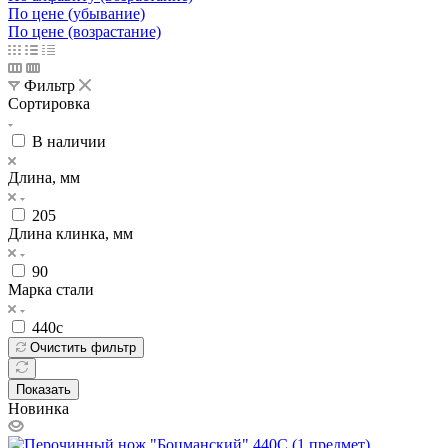
По цене (убывание)
По цене (возрастание)
Фильтр
Сортировка
В наличии
Длина, мм
205
Длина клинка, мм
90
Марка стали
440с
Очистить фильтр
Показать
Новинка