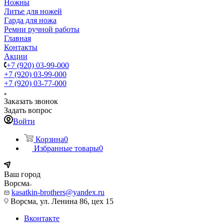
Ножны
Литье для ножей
Гарда для ножа
Ремни ручной работы
Главная
Контакты
Акции
+7 (920) 03-99-000
+7 (920) 03-99-000
+7 (920) 03-77-000
Заказать звонок
Задать вопрос
Войти
Корзина
0
Избранные товары
0
Ваш город
Ворсма
kasatkin-brothers@yandex.ru
Ворсма, ул. Ленина 86, цех 15
Вконтакте