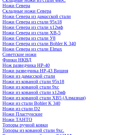
Складные ножи из стали 440С
Ножи Севера
Складные ножи Севера
Ножи Севера из дамасской стали
Ножи Севера из стали 95х18
Ножи Севера из стали х12мф
Ножи Севера из стали ХВ-5
Ножи Севера из стали У8
Ножи Севера из стали Bohler K 340
Ножи Севера из стали Elmax
Советские ножи
Финки НКВД
Нож разведчика НР-40
Ножи разведчика НР-43 Вишня
Ножи из дамасской стали
Ножи из кованой стали 95х18
Ножи из кованой стали 9хс
Ножи из кованой стали х12мф
Ножи из кованой стали ХВ5 (Алмазная)
Ножи из стали Bohler K 340
Ножи из стали D2
Ножи Пластунские
Ножи ТАНТО
Топоры ручной ковки
Топоры из кованой стали 9хс.