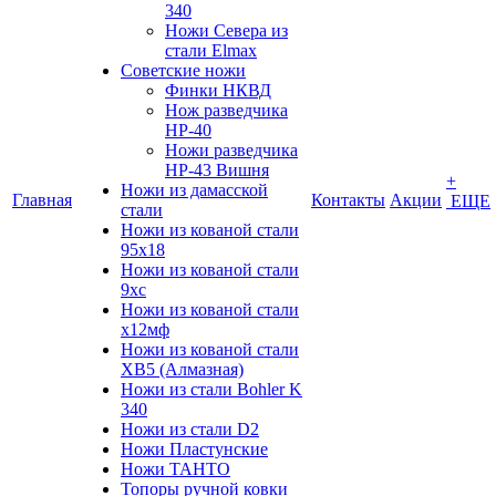
340
Ножи Севера из
стали Elmax
Советские ножи
Финки НКВД
Нож разведчика
НР-40
Ножи разведчика
НР-43 Вишня
+
Ножи из дамасской
Главная
Контакты
Акции
ЕЩЕ
стали
Ножи из кованой стали
95х18
Ножи из кованой стали
9хс
Ножи из кованой стали
х12мф
Ножи из кованой стали
ХВ5 (Алмазная)
Ножи из стали Bohler K
340
Ножи из стали D2
Ножи Пластунские
Ножи ТАНТО
Топоры ручной ковки