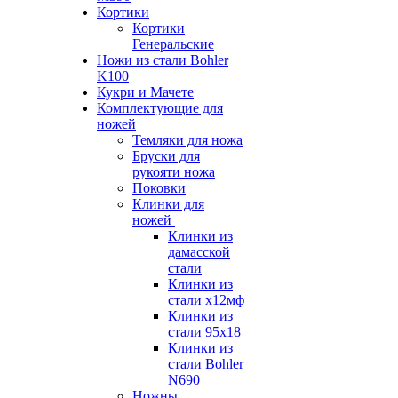
Кортики
Кортики
Генеральские
Ножи из стали Bohler
K100
Кукри и Мачете
Комплектующие для
ножей
Темляки для ножа
Бруски для
рукояти ножа
Поковки
Клинки для
ножей
Клинки из
дамасской
стали
Клинки из
стали х12мф
Клинки из
стали 95х18
Клинки из
стали Bohler
N690
Ножны