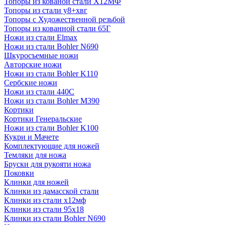
Топоры из кованой стали Х12МФ
Топоры из стали у8+хвг
Топоры с Художественной резьбой
Топоры из кованной стали 65Г
Ножи из стали Elmax
Ножи из стали Bohler N690
Шкуросъемные ножи
Авторские ножи
Ножи из стали Bohler K110
Сербские ножи
Ножи из стали 440С
Ножи из стали Bohler M390
Кортики
Кортики Генеральские
Ножи из стали Bohler K100
Кукри и Мачете
Комплектующие для ножей
Темляки для ножа
Бруски для рукояти ножа
Поковки
Клинки для ножей
Клинки из дамасской стали
Клинки из стали х12мф
Клинки из стали 95х18
Клинки из стали Bohler N690