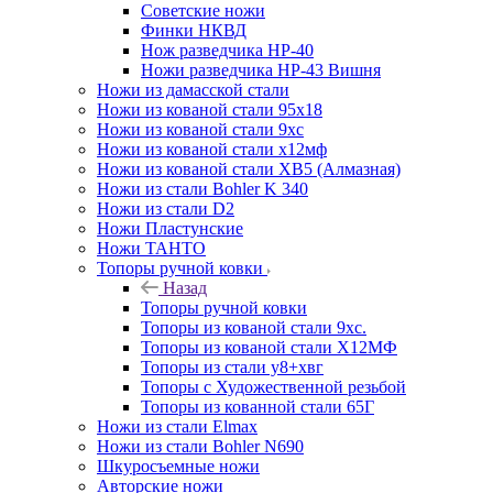
Советские ножи
Финки НКВД
Нож разведчика НР-40
Ножи разведчика НР-43 Вишня
Ножи из дамасской стали
Ножи из кованой стали 95х18
Ножи из кованой стали 9хс
Ножи из кованой стали х12мф
Ножи из кованой стали ХВ5 (Алмазная)
Ножи из стали Bohler K 340
Ножи из стали D2
Ножи Пластунские
Ножи ТАНТО
Топоры ручной ковки
Назад
Топоры ручной ковки
Топоры из кованой стали 9хс.
Топоры из кованой стали Х12МФ
Топоры из стали у8+хвг
Топоры с Художественной резьбой
Топоры из кованной стали 65Г
Ножи из стали Elmax
Ножи из стали Bohler N690
Шкуросъемные ножи
Авторские ножи