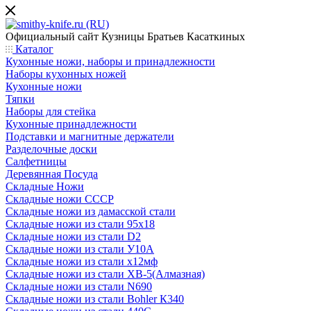
Официальный сайт
Кузницы Братьев Касаткиных
Каталог
Кухонные ножи, наборы и принадлежности
Наборы кухонных ножей
Кухонные ножи
Тяпки
Наборы для стейка
Кухонные принадлежности
Подставки и магнитные держатели
Разделочные доски
Салфетницы
Деревянная Посуда
Складные Ножи
Cкладные ножи СССР
Складные ножи из дамасской стали
Складные ножи из стали 95х18
Складные ножи из стали D2
Складные ножи из стали У10А
Складные ножи из стали х12мф
Складные ножи из стали ХВ-5(Алмазная)
Складные ножи из стали N690
Складные ножи из стали Bohler К340