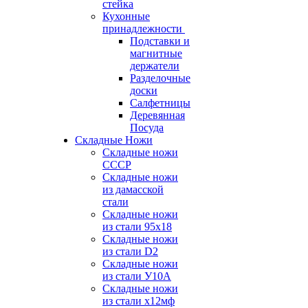
стейка
Кухонные
принадлежности
Подставки и
магнитные
держатели
Разделочные
доски
Салфетницы
Деревянная
Посуда
Складные Ножи
Cкладные ножи
СССР
Складные ножи
из дамасской
стали
Складные ножи
из стали 95х18
Складные ножи
из стали D2
Складные ножи
из стали У10А
Складные ножи
из стали х12мф