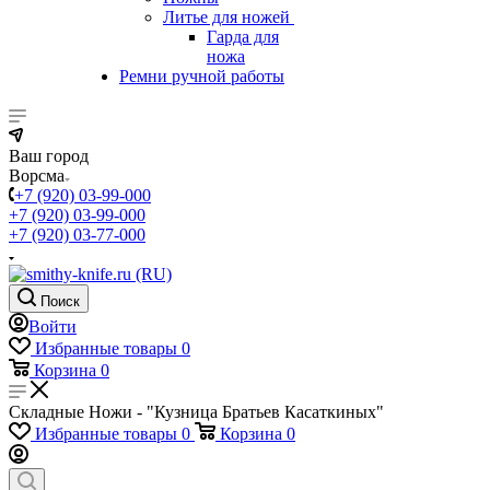
Литье для ножей
Гарда для
ножа
Ремни ручной работы
Ваш город
Ворсма
+7 (920) 03-99-000
+7 (920) 03-99-000
+7 (920) 03-77-000
Поиск
Войти
Избранные товары
0
Корзина
0
Складные Ножи - "Кузница Братьев Касаткиных"
Избранные товары
0
Корзина
0