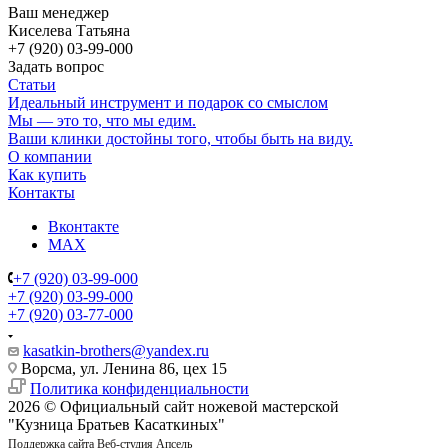
Ваш менеджер
Киселева Татьяна
+7 (920) 03-99-000
Задать вопрос
Статьи
Идеальный инструмент и подарок со смыслом
Мы — это то, что мы едим.
Ваши клинки достойны того, чтобы быть на виду.
О компании
Как купить
Контакты
Вконтакте
MAX
+7 (920) 03-99-000
+7 (920) 03-99-000
+7 (920) 03-77-000
kasatkin-brothers@yandex.ru
Ворсма, ул. Ленина 86, цех 15
Политика конфиденциальности
2026 © Официальный сайт ножевой мастерской
"Кузница Братьев Касаткиных"
Поддержка сайта Веб-студия Апсель