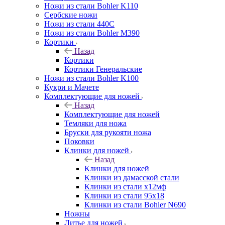
Ножи из стали Bohler K110
Сербские ножи
Ножи из стали 440С
Ножи из стали Bohler M390
Кортики
Назад
Кортики
Кортики Генеральские
Ножи из стали Bohler K100
Кукри и Мачете
Комплектующие для ножей
Назад
Комплектующие для ножей
Темляки для ножа
Бруски для рукояти ножа
Поковки
Клинки для ножей
Назад
Клинки для ножей
Клинки из дамасской стали
Клинки из стали х12мф
Клинки из стали 95х18
Клинки из стали Bohler N690
Ножны
Литье для ножей