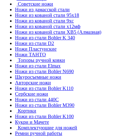
Советские ножи
Ножи из дамасской стали
Ножи из кованой стали 95х18
Ножи из кованой стали 9хс
Ножи из кованой стали х12мф
Ножи из кованой стали ХВ5 (Алмазная)
Ножи из стали Bohler K 340
Ножи из стали D2
Ножи Пластунские
Ножи ТАНТО
Топоры ручной ковки
Ножи из стали Elmax
Ножи из стали Bohler N690
Шкуросъемные ножи
Авторские ножи
Ножи из стали Bohler K110
Сербские ножи
Ножи из стали 440С
Ножи из стали Bohler M390
Кортики
Ножи из стали Bohler K100
Кукри и Мачете
Комплектующие для ножей
Ремни ручной работы