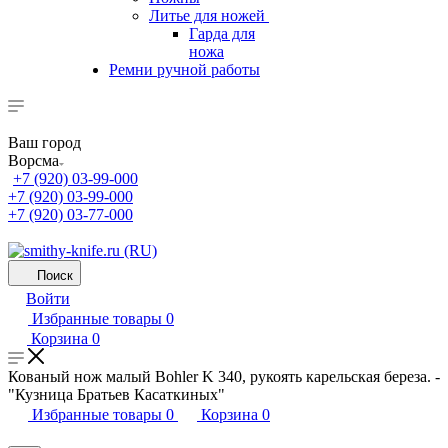
Литье для ножей
Гарда для
ножа
Ремни ручной работы
Ваш город
Ворсма
+7 (920) 03-99-000
+7 (920) 03-99-000
+7 (920) 03-77-000
Поиск
Войти
Избранные товары
0
Корзина
0
Кованый нож малый Bohler K 340, рукоять карельская береза. -
"Кузница Братьев Касаткиных"
Избранные товары
0
Корзина
0