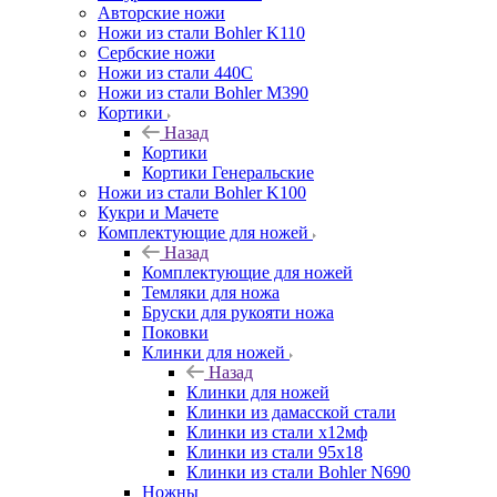
Авторские ножи
Ножи из стали Bohler K110
Сербские ножи
Ножи из стали 440С
Ножи из стали Bohler M390
Кортики
Назад
Кортики
Кортики Генеральские
Ножи из стали Bohler K100
Кукри и Мачете
Комплектующие для ножей
Назад
Комплектующие для ножей
Темляки для ножа
Бруски для рукояти ножа
Поковки
Клинки для ножей
Назад
Клинки для ножей
Клинки из дамасской стали
Клинки из стали х12мф
Клинки из стали 95х18
Клинки из стали Bohler N690
Ножны