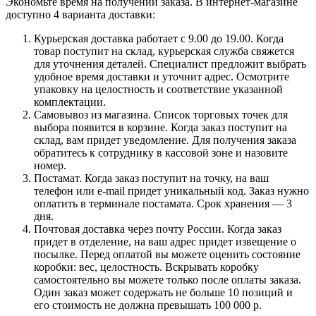
Экономьте время на получении заказа. В интернет-магазине
доступно 4 варианта доставки:
Курьерская доставка работает с 9.00 до 19.00. Когда
товар поступит на склад, курьерская служба свяжется
для уточнения деталей. Специалист предложит выбрать
удобное время доставки и уточнит адрес. Осмотрите
упаковку на целостность и соответствие указанной
комплектации.
Самовывоз из магазина. Список торговых точек для
выбора появится в корзине. Когда заказ поступит на
склад, вам придет уведомление. Для получения заказа
обратитесь к сотруднику в кассовой зоне и назовите
номер.
Постамат. Когда заказ поступит на точку, на ваш
телефон или e-mail придет уникальный код. Заказ нужно
оплатить в терминале постамата. Срок хранения — 3
дня.
Почтовая доставка через почту России. Когда заказ
придет в отделение, на ваш адрес придет извещение о
посылке. Перед оплатой вы можете оценить состояние
коробки: вес, целостность. Вскрывать коробку
самостоятельно вы можете только после оплаты заказа.
Один заказ может содержать не больше 10 позиций и
его стоимость не должна превышать 100 000 р.