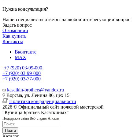
Нужна консультация?
Наши специалисты ответят на любой интересующий вопрос
Задать вопрос
О компании
Как купить
Контакты
Вконтакте
MAX
+7 (920) 03-99-000
+7 (920) 03-99-000
+7 (920) 03-77-000
kasatkin-brothers@yandex.ru
Ворсма, ул. Ленина 86, цех 15
Политика конфиденциальности
2026 © Официальный сайт ножевой мастерской
"Кузница Братьев Касаткиных"
Поддержка сайта Веб-студия Апсель
Найти
Каталог