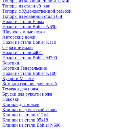
Топоры из кованой стали Х12МФ
Топоры из стали у8+хвг
Топоры с Художественной резьбой
Топоры из кованной стали 65Г
Ножи из стали Elmax
Ножи из стали Bohler N690
Шкуросъемные ножи
Авторские ножи
Ножи из стали Bohler K110
Сербские ножи
Ножи из стали 440С
Ножи из стали Bohler M390
Кортики
Кортики Генеральские
Ножи из стали Bohler K100
Кукри и Мачете
Комплектующие для ножей
Темляки для ножа
Бруски для рукояти ножа
Поковки
Клинки для ножей
Клинки из дамасской стали
Клинки из стали х12мф
Клинки из стали 95х18
Клинки из стали Bohler N690