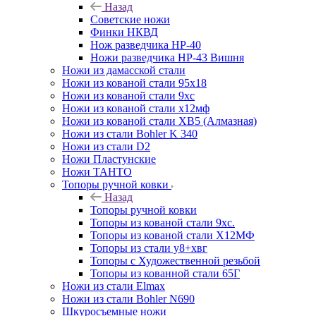
Назад
Советские ножи
Финки НКВД
Нож разведчика НР-40
Ножи разведчика НР-43 Вишня
Ножи из дамасской стали
Ножи из кованой стали 95х18
Ножи из кованой стали 9хс
Ножи из кованой стали х12мф
Ножи из кованой стали ХВ5 (Алмазная)
Ножи из стали Bohler K 340
Ножи из стали D2
Ножи Пластунские
Ножи ТАНТО
Топоры ручной ковки
Назад
Топоры ручной ковки
Топоры из кованой стали 9хс.
Топоры из кованой стали Х12МФ
Топоры из стали у8+хвг
Топоры с Художественной резьбой
Топоры из кованной стали 65Г
Ножи из стали Elmax
Ножи из стали Bohler N690
Шкуросъемные ножи