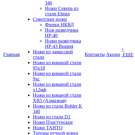
340
Ножи Севера из
стали Elmax
Советские ножи
Финки НКВД
Нож разведчика
НР-40
Ножи разведчика
НР-43 Вишня
+
Ножи из дамасской
Главная
Контакты
Акции
ЕЩЕ
стали
Ножи из кованой стали
95х18
Ножи из кованой стали
9хс
Ножи из кованой стали
х12мф
Ножи из кованой стали
ХВ5 (Алмазная)
Ножи из стали Bohler K
340
Ножи из стали D2
Ножи Пластунские
Ножи ТАНТО
Топоры ручной ковки