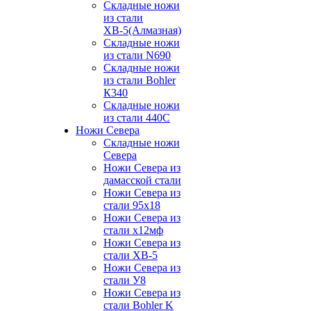
Складные ножи
из стали
ХВ-5(Алмазная)
Складные ножи
из стали N690
Складные ножи
из стали Bohler
К340
Складные ножи
из стали 440С
Ножи Севера
Складные ножи
Севера
Ножи Севера из
дамасской стали
Ножи Севера из
стали 95х18
Ножи Севера из
стали х12мф
Ножи Севера из
стали ХВ-5
Ножи Севера из
стали У8
Ножи Севера из
стали Bohler K