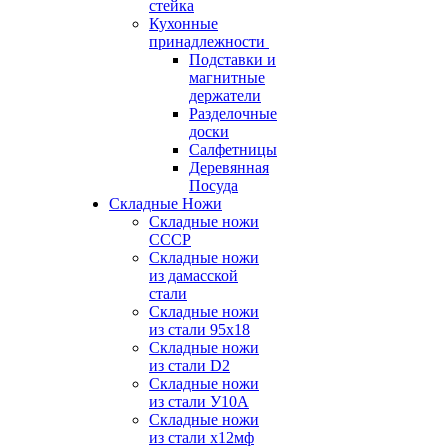
стейка
Кухонные
принадлежности
Подставки и
магнитные
держатели
Разделочные
доски
Салфетницы
Деревянная
Посуда
Складные Ножи
Cкладные ножи
СССР
Складные ножи
из дамасской
стали
Складные ножи
из стали 95х18
Складные ножи
из стали D2
Складные ножи
из стали У10А
Складные ножи
из стали х12мф