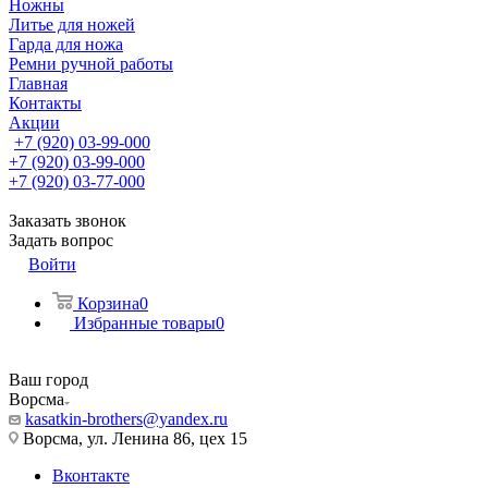
Ножны
Литье для ножей
Гарда для ножа
Ремни ручной работы
Главная
Контакты
Акции
+7 (920) 03-99-000
+7 (920) 03-99-000
+7 (920) 03-77-000
Заказать звонок
Задать вопрос
Войти
Корзина
0
Избранные товары
0
Ваш город
Ворсма
kasatkin-brothers@yandex.ru
Ворсма, ул. Ленина 86, цех 15
Вконтакте