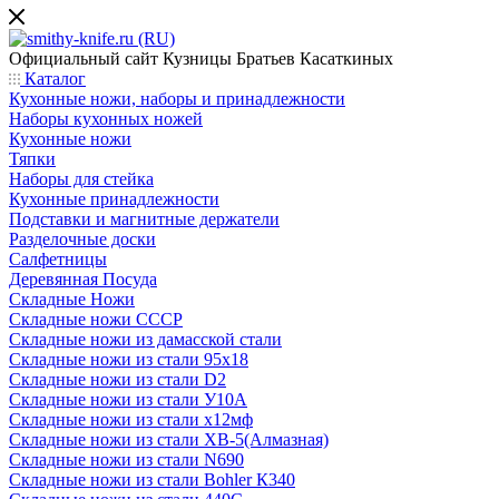
Официальный сайт
Кузницы Братьев Касаткиных
Каталог
Кухонные ножи, наборы и принадлежности
Наборы кухонных ножей
Кухонные ножи
Тяпки
Наборы для стейка
Кухонные принадлежности
Подставки и магнитные держатели
Разделочные доски
Салфетницы
Деревянная Посуда
Складные Ножи
Cкладные ножи СССР
Складные ножи из дамасской стали
Складные ножи из стали 95х18
Складные ножи из стали D2
Складные ножи из стали У10А
Складные ножи из стали х12мф
Складные ножи из стали ХВ-5(Алмазная)
Складные ножи из стали N690
Складные ножи из стали Bohler К340