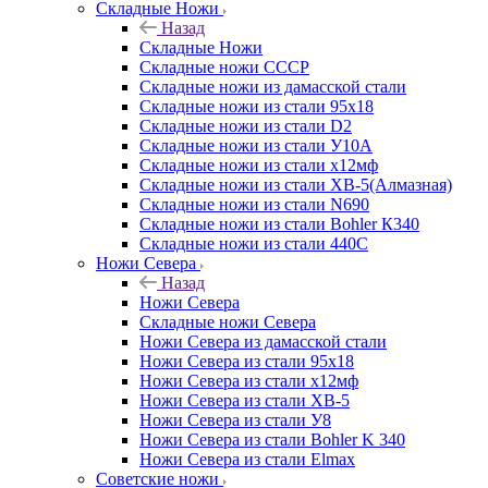
Складные Ножи
Назад
Складные Ножи
Cкладные ножи СССР
Складные ножи из дамасской стали
Складные ножи из стали 95х18
Складные ножи из стали D2
Складные ножи из стали У10А
Складные ножи из стали х12мф
Складные ножи из стали ХВ-5(Алмазная)
Складные ножи из стали N690
Складные ножи из стали Bohler К340
Складные ножи из стали 440С
Ножи Севера
Назад
Ножи Севера
Складные ножи Севера
Ножи Севера из дамасской стали
Ножи Севера из стали 95х18
Ножи Севера из стали х12мф
Ножи Севера из стали ХВ-5
Ножи Севера из стали У8
Ножи Севера из стали Bohler K 340
Ножи Севера из стали Elmax
Советские ножи