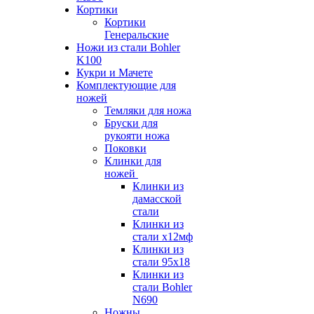
Кортики
Кортики
Генеральские
Ножи из стали Bohler
K100
Кукри и Мачете
Комплектующие для
ножей
Темляки для ножа
Бруски для
рукояти ножа
Поковки
Клинки для
ножей
Клинки из
дамасской
стали
Клинки из
стали х12мф
Клинки из
стали 95х18
Клинки из
стали Bohler
N690
Ножны