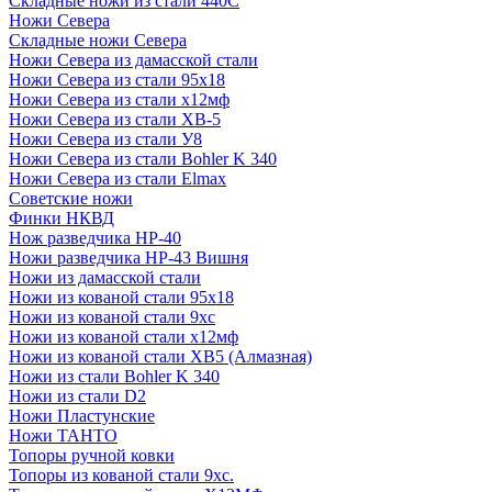
Складные ножи из стали 440С
Ножи Севера
Складные ножи Севера
Ножи Севера из дамасской стали
Ножи Севера из стали 95х18
Ножи Севера из стали х12мф
Ножи Севера из стали ХВ-5
Ножи Севера из стали У8
Ножи Севера из стали Bohler K 340
Ножи Севера из стали Elmax
Советские ножи
Финки НКВД
Нож разведчика НР-40
Ножи разведчика НР-43 Вишня
Ножи из дамасской стали
Ножи из кованой стали 95х18
Ножи из кованой стали 9хс
Ножи из кованой стали х12мф
Ножи из кованой стали ХВ5 (Алмазная)
Ножи из стали Bohler K 340
Ножи из стали D2
Ножи Пластунские
Ножи ТАНТО
Топоры ручной ковки
Топоры из кованой стали 9хс.