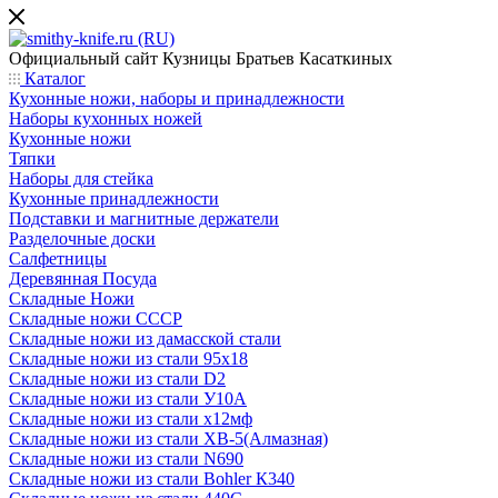
Официальный сайт
Кузницы Братьев Касаткиных
Каталог
Кухонные ножи, наборы и принадлежности
Наборы кухонных ножей
Кухонные ножи
Тяпки
Наборы для стейка
Кухонные принадлежности
Подставки и магнитные держатели
Разделочные доски
Салфетницы
Деревянная Посуда
Складные Ножи
Cкладные ножи СССР
Складные ножи из дамасской стали
Складные ножи из стали 95х18
Складные ножи из стали D2
Складные ножи из стали У10А
Складные ножи из стали х12мф
Складные ножи из стали ХВ-5(Алмазная)
Складные ножи из стали N690
Складные ножи из стали Bohler К340