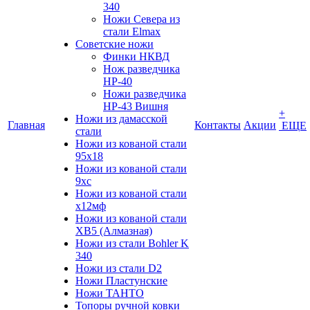
340
Ножи Севера из
стали Elmax
Советские ножи
Финки НКВД
Нож разведчика
НР-40
Ножи разведчика
НР-43 Вишня
+
Ножи из дамасской
Главная
Контакты
Акции
ЕЩЕ
стали
Ножи из кованой стали
95х18
Ножи из кованой стали
9хс
Ножи из кованой стали
х12мф
Ножи из кованой стали
ХВ5 (Алмазная)
Ножи из стали Bohler K
340
Ножи из стали D2
Ножи Пластунские
Ножи ТАНТО
Топоры ручной ковки