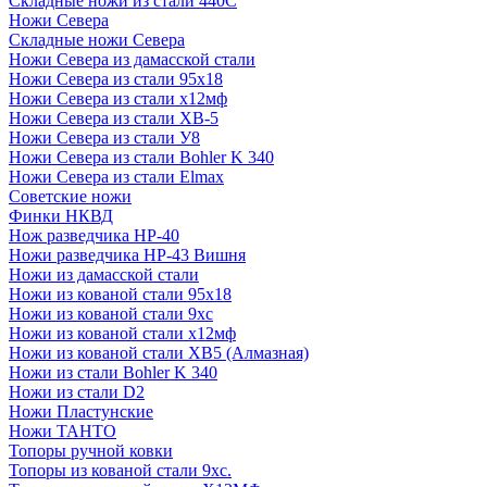
Складные ножи из стали 440С
Ножи Севера
Складные ножи Севера
Ножи Севера из дамасской стали
Ножи Севера из стали 95х18
Ножи Севера из стали х12мф
Ножи Севера из стали ХВ-5
Ножи Севера из стали У8
Ножи Севера из стали Bohler K 340
Ножи Севера из стали Elmax
Советские ножи
Финки НКВД
Нож разведчика НР-40
Ножи разведчика НР-43 Вишня
Ножи из дамасской стали
Ножи из кованой стали 95х18
Ножи из кованой стали 9хс
Ножи из кованой стали х12мф
Ножи из кованой стали ХВ5 (Алмазная)
Ножи из стали Bohler K 340
Ножи из стали D2
Ножи Пластунские
Ножи ТАНТО
Топоры ручной ковки
Топоры из кованой стали 9хс.