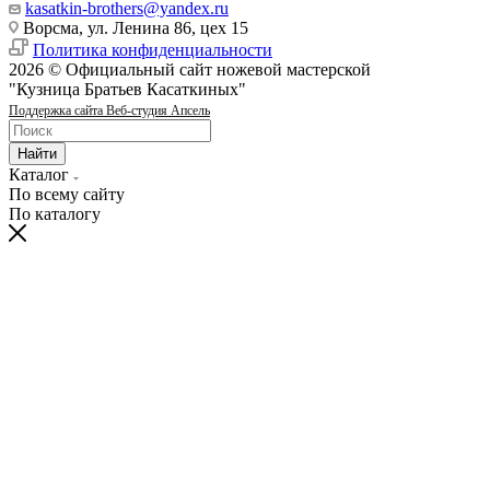
kasatkin-brothers@yandex.ru
Ворсма, ул. Ленина 86, цех 15
Политика конфиденциальности
2026 © Официальный сайт ножевой мастерской
"Кузница Братьев Касаткиных"
Поддержка сайта Веб-студия Апсель
Найти
Каталог
По всему сайту
По каталогу