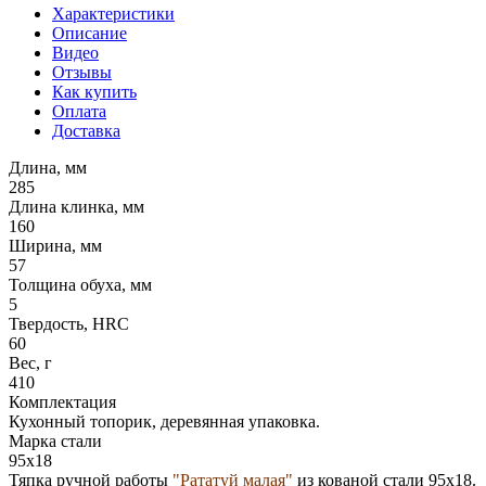
Характеристики
Описание
Видео
Отзывы
Как купить
Оплата
Доставка
Длина, мм
285
Длина клинка, мм
160
Ширина, мм
57
Толщина обуха, мм
5
Твердость, HRC
60
Вес, г
410
Комплектация
Кухонный топорик, деревянная упаковка.
Марка стали
95х18
Тяпка ручной работы
"Рататуй малая"
из кованой стали 95х18.