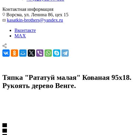
Контактная информация
Ворсма, ул. Ленина 86, цех 15
kasatkin-brothers@yandex.ru
Вконтакте
MAX
Тяпка "Рататуй малая" Кованая 95х18.
Рукоять дерево Венге.
Кухонные ножи, наборы и принадлежности
Тяпки
Тяпка "Рататуй малая" Кованая 95х18. Рукоять дерево
Венге.