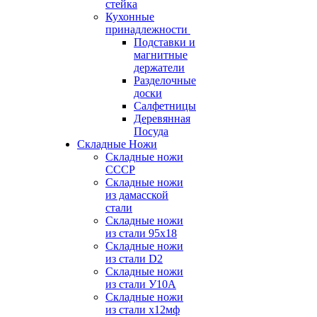
стейка
Кухонные
принадлежности
Подставки и
магнитные
держатели
Разделочные
доски
Салфетницы
Деревянная
Посуда
Складные Ножи
Cкладные ножи
СССР
Складные ножи
из дамасской
стали
Складные ножи
из стали 95х18
Складные ножи
из стали D2
Складные ножи
из стали У10А
Складные ножи
из стали х12мф