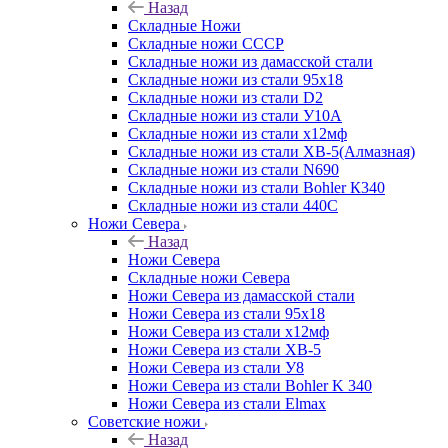
Назад
Складные Ножи
Cкладные ножи СССР
Складные ножи из дамасской стали
Складные ножи из стали 95х18
Складные ножи из стали D2
Складные ножи из стали У10А
Складные ножи из стали х12мф
Складные ножи из стали ХВ-5(Алмазная)
Складные ножи из стали N690
Складные ножи из стали Bohler К340
Складные ножи из стали 440С
Ножи Севера
Назад
Ножи Севера
Складные ножи Севера
Ножи Севера из дамасской стали
Ножи Севера из стали 95х18
Ножи Севера из стали х12мф
Ножи Севера из стали ХВ-5
Ножи Севера из стали У8
Ножи Севера из стали Bohler K 340
Ножи Севера из стали Elmax
Советские ножи
Назад