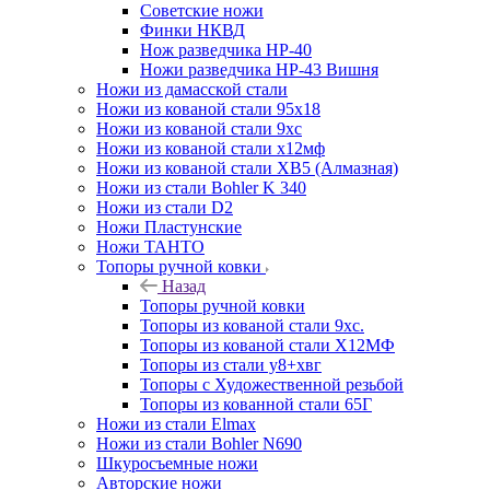
Советские ножи
Финки НКВД
Нож разведчика НР-40
Ножи разведчика НР-43 Вишня
Ножи из дамасской стали
Ножи из кованой стали 95х18
Ножи из кованой стали 9хс
Ножи из кованой стали х12мф
Ножи из кованой стали ХВ5 (Алмазная)
Ножи из стали Bohler K 340
Ножи из стали D2
Ножи Пластунские
Ножи ТАНТО
Топоры ручной ковки
Назад
Топоры ручной ковки
Топоры из кованой стали 9хс.
Топоры из кованой стали Х12МФ
Топоры из стали у8+хвг
Топоры с Художественной резьбой
Топоры из кованной стали 65Г
Ножи из стали Elmax
Ножи из стали Bohler N690
Шкуросъемные ножи
Авторские ножи