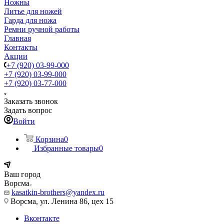
Ножны
Литье для ножей
Гарда для ножа
Ремни ручной работы
Главная
Контакты
Акции
+7 (920) 03-99-000
+7 (920) 03-99-000
+7 (920) 03-77-000
Заказать звонок
Задать вопрос
Войти
Корзина
0
Избранные товары
0
Ваш город
Ворсма
kasatkin-brothers@yandex.ru
Ворсма, ул. Ленина 86, цех 15
Вконтакте