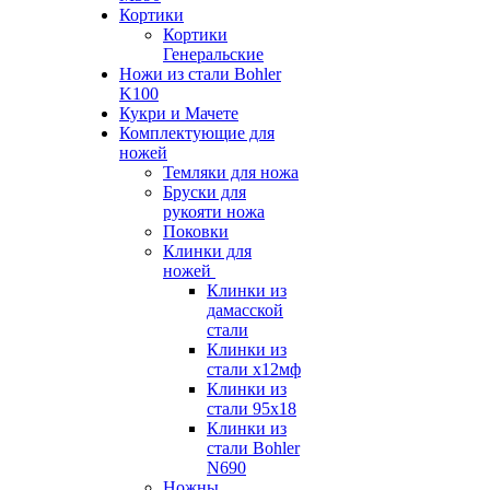
Кортики
Кортики
Генеральские
Ножи из стали Bohler
K100
Кукри и Мачете
Комплектующие для
ножей
Темляки для ножа
Бруски для
рукояти ножа
Поковки
Клинки для
ножей
Клинки из
дамасской
стали
Клинки из
стали х12мф
Клинки из
стали 95х18
Клинки из
стали Bohler
N690
Ножны