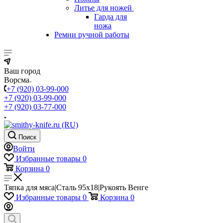
Литье для ножей
Гарда для
ножа
Ремни ручной работы
Ваш город
Ворсма
+7 (920) 03-99-000
+7 (920) 03-99-000
+7 (920) 03-77-000
Поиск
Войти
Избранные товары
0
Корзина
0
Тяпка для мяса|Сталь 95х18|Рукоять Венге
Избранные товары
0
Корзина
0