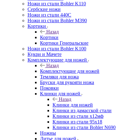
Ножи из стали Bohler K110
Сербские ножи
Ножи из стали 440С
Ножи из стали Bohler M390
Кортики
Назад
Кортики
Кортики Генеральские
Ножи из стали Bohler K100
Кукри и Мачете
Комплектующие для ножей
Назад
Комплектующие для ножей
Темляки для ножа
Бруски для рукояти ножа
Поковки
Клинки для ножей
Назад
Клинки для ножей
Клинки из дамасской стали
Клинки из стали х12мф
Клинки из стали 95х18
Клинки из стали Bohler N690
Ножны
Литье для ножей