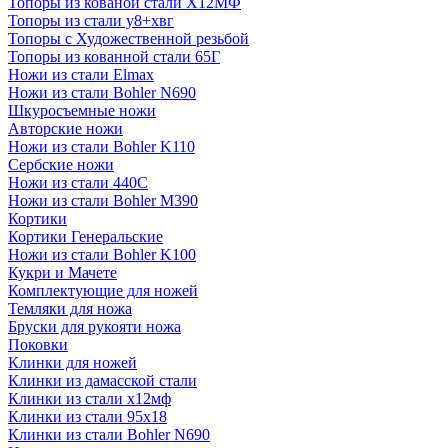
Топоры из кованой стали Х12МФ
Топоры из стали у8+хвг
Топоры с Художественной резьбой
Топоры из кованной стали 65Г
Ножи из стали Elmax
Ножи из стали Bohler N690
Шкуросъемные ножи
Авторские ножи
Ножи из стали Bohler K110
Сербские ножи
Ножи из стали 440С
Ножи из стали Bohler M390
Кортики
Кортики Генеральские
Ножи из стали Bohler K100
Кукри и Мачете
Комплектующие для ножей
Темляки для ножа
Бруски для рукояти ножа
Поковки
Клинки для ножей
Клинки из дамасской стали
Клинки из стали х12мф
Клинки из стали 95х18
Клинки из стали Bohler N690