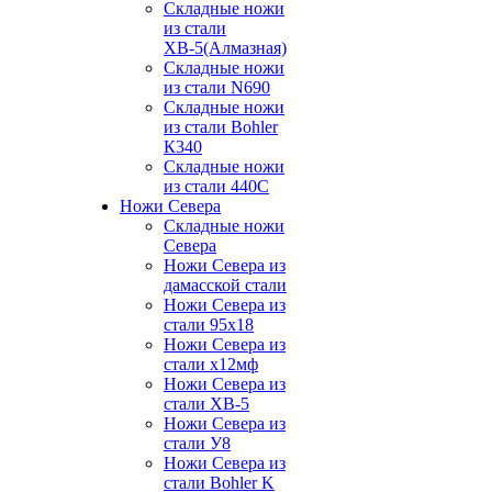
Складные ножи
из стали
ХВ-5(Алмазная)
Складные ножи
из стали N690
Складные ножи
из стали Bohler
К340
Складные ножи
из стали 440С
Ножи Севера
Складные ножи
Севера
Ножи Севера из
дамасской стали
Ножи Севера из
стали 95х18
Ножи Севера из
стали х12мф
Ножи Севера из
стали ХВ-5
Ножи Севера из
стали У8
Ножи Севера из
стали Bohler K